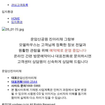
관심고객등록
입지환경
HOME
입지환경
운암산공원 진아리채 그랑뷰
모델하우스는 고객님께 정확한 정보 전달과
원활한 관람을 위해
예약제로 운영 중입니다
온라인 간편 방문예약이나 대표전화로 문의하시면
고객센터 상담원이 신속하게 상담해 드립니다
운암산진아리채
대표
운암산진아리채
대표전화
1668-2544
사이드 문의
1668-5966
본 웹사이트에 기재된 사업계획은 인허가 과정에서 일부 변경
될 수 있으며 사용된 CG 및 이미지는 소비자의 이해를 돕기위
함이며 실제와 다소 차이가 있을 수 있습니다.
©2026 yoohee.co.kr All Rights Reserved.