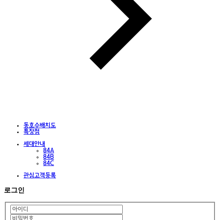
동호수배치도
특장점
세대안내
84A
84B
84C
관심고객등록
로그인